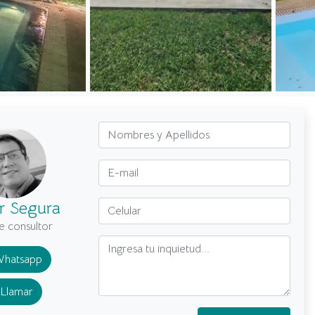
or Segura
e consultor
hatsapp
Llamar