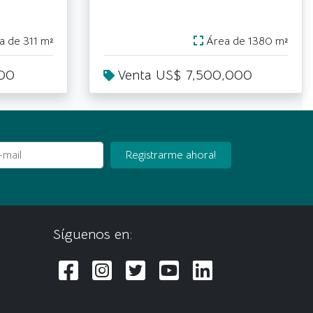
 de 311 m²
Área de 1380 m²
000
Venta US$ 7,500,000
ail
Registrarme ahora!
Síguenos en: