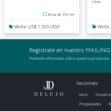
Lima
Área de 310 m²
Venta US$ 1,150,000
Venta
Registrate en nuestro MAILING
Mantente informado sobre nuestros proyectos.
Secciones:
inicio
Nosotro
Propiedades
B