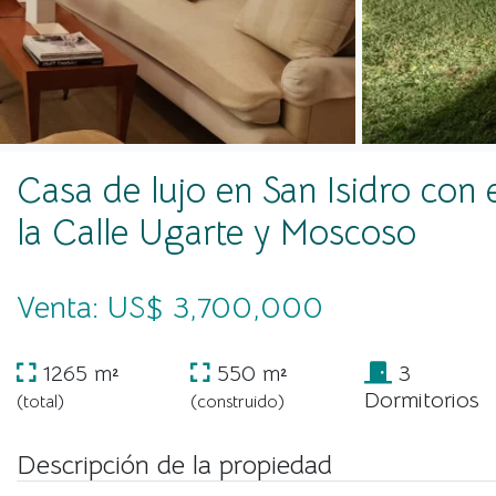
Casa de lujo en San Isidro con 
la Calle Ugarte y Moscoso
Venta: US$ 3,700,000
1265 m²
550 m²
3
Dormitorios
(total)
(construido)
Descripción de la propiedad