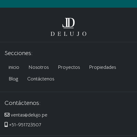
Secciones:
inicio
Nosotros
Proyectos
Propiedades
Blog
Contáctenos
Contáctenos:
ventas@delujo.pe
+51-951723507