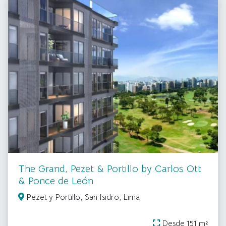
The Grand, Pezet & Portillo by Carlos Ott
& Ponce de León
Pezet y Portillo, San Isidro, Lima
Desde 151 m²