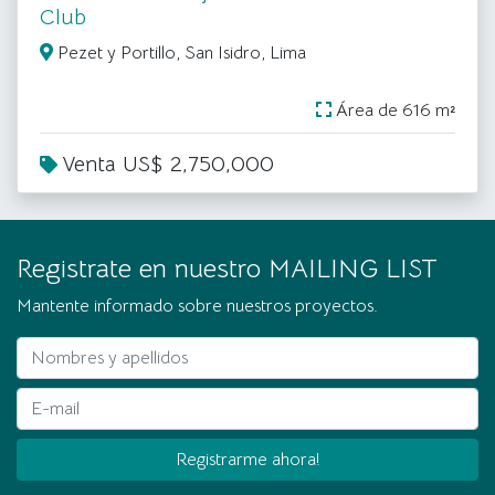
Club
Pezet y Portillo, San Isidro, Lima
Área de 616 m²
Venta US$ 2,750,000
Registrate en nuestro MAILING LIST
Mantente informado sobre nuestros proyectos.
Nombres y apellidos
E-mail
Registrarme ahora!