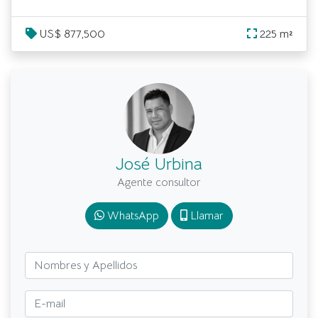
US$ 877,500
225 m²
José Urbina
Agente consultor
WhatsApp
Llamar