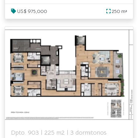
donde cada día se vive con elegancia y sofisticación!
US$ 975,000
250 m²
Dpto. 903 | 225 m2 | 3 dormitorios