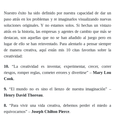
Nuestro éxito ha sido definido por nuestra capacidad de dar un
paso atrás en los problemas y re imaginarlos visualizando nuevas
soluciones originales. Y no estamos solos. Si hechas un vistazo
atrás en la historia, las empresas y agentes de cambio que más se
destacan, son aquellas que no se han añadido al juego pero en
lugar de ello se han reinventado. Para alentarlo a pensar siempre
de manera creativa, aquí están mis 10 citas favoritas sobre la
creatividad:
10.
“La creatividad es inventar, experimentar, crecer, correr
riesgos, romper reglas, cometer errores y divertirse” –
Mary Lou
Cook
.
9.
“El mundo no es sino el lienzo de nuestra imaginación” –
Henry David Thoreau
.
8.
“Para vivir una vida creativa, debemos perder el miedo a
equivocarnos” –
Joseph Chilton Pierce
.