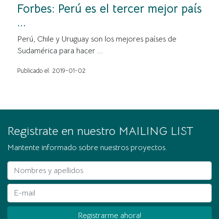
Forbes: Perú es el tercer mejor país
...
Perú, Chile y Uruguay son los mejores países de
Sudamérica para hacer ...
Publicado el: 2019-01-02
Registrate en nuestro MAILING LIST
Mantente informado sobre nuestros proyectos.
Nombres y apellidos
E-mail
Registrarme ahora!