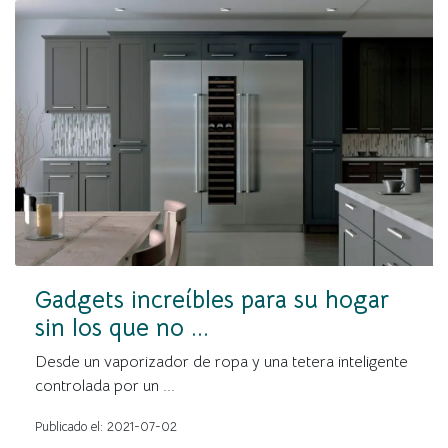
Gadgets increíbles para su hogar
sin los que no ...
Desde un vaporizador de ropa y una tetera inteligente
controlada por un ...
Publicado el: 2021-07-02