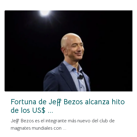
Fortuna de Jeff Bezos alcanza hito
de los US$ ...
Jeff Bezos es el integrante más nuevo del club de
magnates mundiales con ...