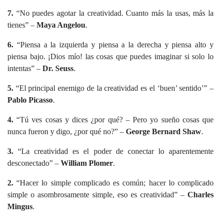
7.
“No puedes agotar la creatividad. Cuanto más la usas, más la
tienes” –
Maya Angelou
.
6.
“Piensa a la izquierda y piensa a la derecha y piensa alto y
piensa bajo. ¡Dios mío! las cosas que puedes imaginar si solo lo
intentas” –
Dr. Seuss
.
5.
“El principal enemigo de la creatividad es el ‘buen’ sentido’” –
Pablo Picasso
.
4.
“Tú ves cosas y dices ¿por qué? – Pero yo sueño cosas que
nunca fueron y digo, ¿por qué no?” –
George Bernard Shaw
.
3.
“La creatividad es el poder de conectar lo aparentemente
desconectado” –
William Plomer
.
2.
“Hacer lo simple complicado es común; hacer lo complicado
simple o asombrosamente simple, eso es creatividad” –
Charles
Mingus
.