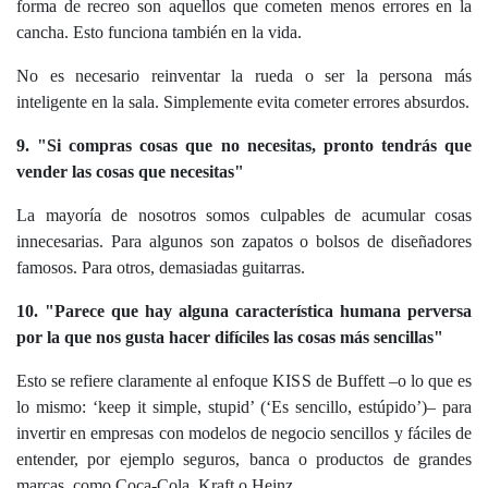
forma de recreo son aquellos que cometen menos errores en la
cancha. Esto funciona también en la vida.
No es necesario reinventar la rueda o ser la persona más
inteligente en la sala. Simplemente evita cometer errores absurdos.
9. "Si compras cosas que no necesitas, pronto tendrás que
vender las cosas que necesitas"
La mayoría de nosotros somos culpables de acumular cosas
innecesarias. Para algunos son zapatos o bolsos de diseñadores
famosos. Para otros, demasiadas guitarras.
10. "Parece que hay alguna característica humana perversa
por la que nos gusta hacer difíciles las cosas más sencillas"
Esto se refiere claramente al enfoque KISS de Buffett –o lo que es
lo mismo: ‘keep it simple, stupid’ (‘Es sencillo, estúpido’)– para
invertir en empresas con modelos de negocio sencillos y fáciles de
entender, por ejemplo seguros, banca o productos de grandes
marcas, como Coca-Cola, Kraft o Heinz.