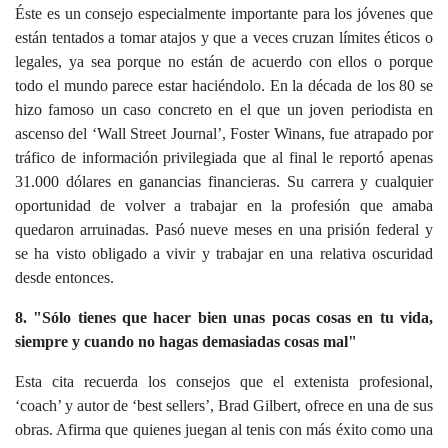
Éste es un consejo especialmente importante para los jóvenes que
están tentados a tomar atajos y que a veces cruzan límites éticos o
legales, ya sea porque no están de acuerdo con ellos o porque
todo el mundo parece estar haciéndolo. En la década de los 80 se
hizo famoso un caso concreto en el que un joven periodista en
ascenso del ‘Wall Street Journal’, Foster Winans, fue atrapado por
tráfico de información privilegiada que al final le reportó apenas
31.000 dólares en ganancias financieras. Su carrera y cualquier
oportunidad de volver a trabajar en la profesión que amaba
quedaron arruinadas. Pasó nueve meses en una prisión federal y
se ha visto obligado a vivir y trabajar en una relativa oscuridad
desde entonces.
8. "Sólo tienes que hacer bien unas pocas cosas en tu vida,
siempre y cuando no hagas demasiadas cosas mal"
Esta cita recuerda los consejos que el extenista profesional,
‘coach’ y autor de ‘best sellers’, Brad Gilbert, ofrece en una de sus
obras. Afirma que quienes juegan al tenis con más éxito como una