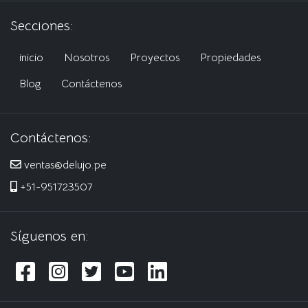
Secciones:
inicio
Nosotros
Proyectos
Propiedades
Blog
Contáctenos
Contáctenos:
ventas@delujo.pe
+51-951723507
Síguenos en: