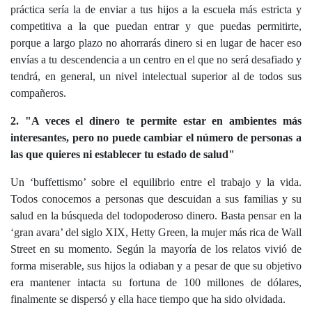
práctica sería la de enviar a tus hijos a la escuela más estricta y
competitiva a la que puedan entrar y que puedas permitirte,
porque a largo plazo no ahorrarás dinero si en lugar de hacer eso
envías a tu descendencia a un centro en el que no será desafiado y
tendrá, en general, un nivel intelectual superior al de todos sus
compañeros.
2. "A veces el dinero te permite estar en ambientes más
interesantes, pero no puede cambiar el número de personas a
las que quieres ni establecer tu estado de salud"
Un ‘buffettismo’ sobre el equilibrio entre el trabajo y la vida.
Todos conocemos a personas que descuidan a sus familias y su
salud en la búsqueda del todopoderoso dinero. Basta pensar en la
‘gran avara’ del siglo XIX, Hetty Green, la mujer más rica de Wall
Street en su momento. Según la mayoría de los relatos vivió de
forma miserable, sus hijos la odiaban y a pesar de que su objetivo
era mantener intacta su fortuna de 100 millones de dólares,
finalmente se dispersó y ella hace tiempo que ha sido olvidada.