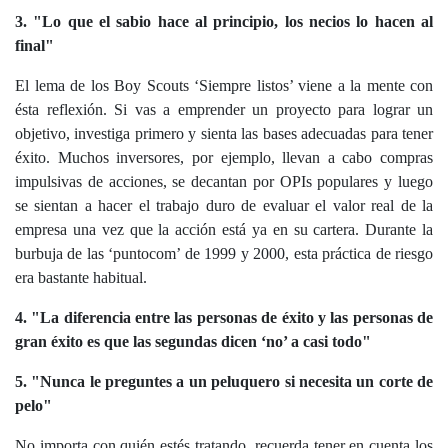
3. "Lo que el sabio hace al principio, los necios lo hacen al
final"
El lema de los Boy Scouts ‘Siempre listos’ viene a la mente con
ésta reflexión. Si vas a emprender un proyecto para lograr un
objetivo, investiga primero y sienta las bases adecuadas para tener
éxito. Muchos inversores, por ejemplo, llevan a cabo compras
impulsivas de acciones, se decantan por OPIs populares y luego
se sientan a hacer el trabajo duro de evaluar el valor real de la
empresa una vez que la acción está ya en su cartera. Durante la
burbuja de las ‘puntocom’ de 1999 y 2000, esta práctica de riesgo
era bastante habitual.
4. "La diferencia entre las personas de éxito y las personas de
gran éxito es que las segundas dicen ‘no’ a casi todo"
5. "Nunca le preguntes a un peluquero si necesita un corte de
pelo"
No importa con quién estés tratando, recuerda tener en cuenta los