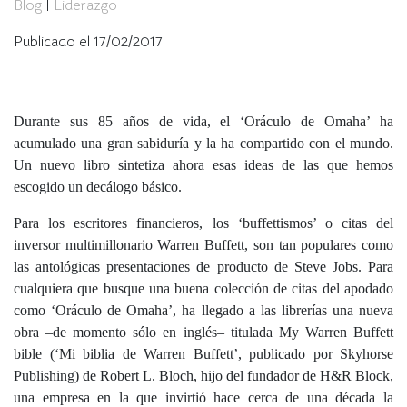
Blog
|
Liderazgo
Publicado el 17/02/2017
Durante sus 85 años de vida, el ‘Oráculo de Omaha’ ha
acumulado una gran sabiduría y la ha compartido con el mundo.
Un nuevo libro sintetiza ahora esas ideas de las que hemos
escogido un decálogo básico.
Para los escritores financieros, los ‘buffettismos’ o citas del
inversor multimillonario Warren Buffett, son tan populares como
las antológicas presentaciones de producto de Steve Jobs. Para
cualquiera que busque una buena colección de citas del apodado
como ‘Oráculo de Omaha’, ha llegado a las librerías una nueva
obra –de momento sólo en inglés– titulada My Warren Buffett
bible (‘Mi biblia de Warren Buffett’, publicado por Skyhorse
Publishing) de Robert L. Bloch, hijo del fundador de H&R Block,
una empresa en la que invirtió hace cerca de una década la