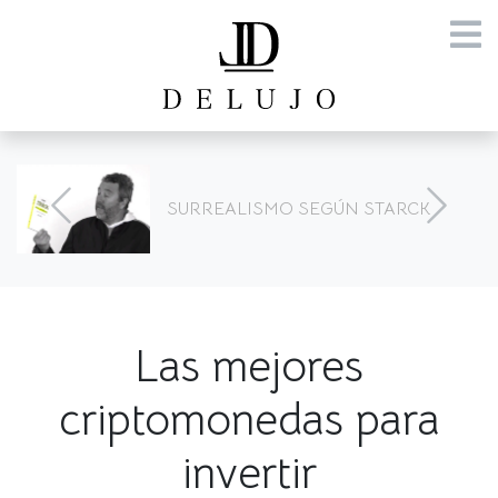
SURREALISMO SEGÚN STARCK
Las mejores
criptomonedas para
invertir