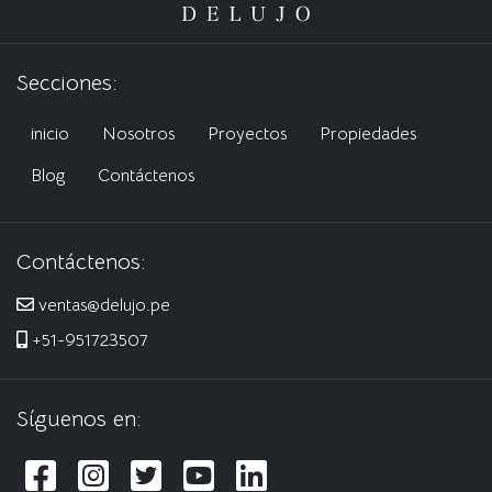
Secciones:
inicio
Nosotros
Proyectos
Propiedades
Blog
Contáctenos
Contáctenos:
ventas@delujo.pe
+51-951723507
Síguenos en: