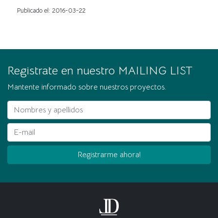
Publicado el: 2016-03-22
Registrate en nuestro MAILING LIST
Mantente informado sobre nuestros proyectos.
Nombres y apellidos
E-mail
Registrarme ahora!