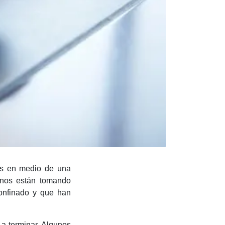
os en medio de una
ernos están tomando
onfinado y que han
a terminar. Algunos