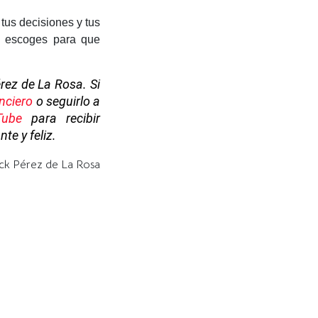
tus decisiones y tus
s escoges para que
érez de La Rosa. Si
nciero
o seguirlo a
Tube
para recibir
te y feliz.
ck Pérez de La Rosa