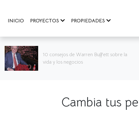
INICIO
PROYECTOS
PROPIEDADES
Cinco de los mejores restaurantes del
mundo que puedes encontrar en Perú
Cambia tus pen