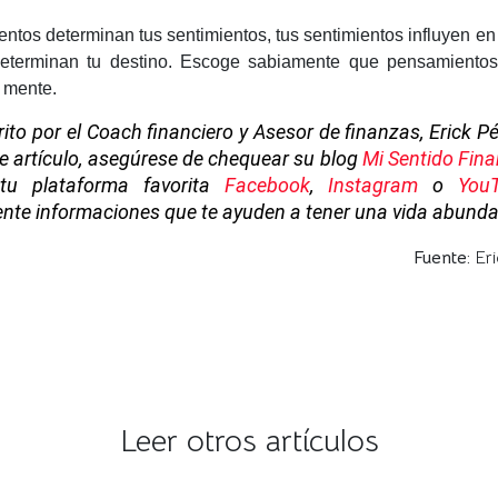
tos determinan tus sentimientos, tus sentimientos influyen en 
determinan tu destino. Escoge sabiamente que pensamiento
u mente.
rito por el Coach financiero y Asesor de finanzas, Erick P
te artículo, asegúrese de chequear su blog
Mi Sentido Fina
tu plataforma favorita
Facebook
,
Instagram
o
You
nte informaciones que te ayuden a tener una vida abundan
Fuente:
Eri
Leer otros artículos