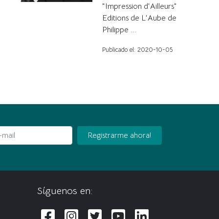
"Impression d'Ailleurs"
Editions de L'Aube de
Philippe ...
Publicado el: 2020-10-05
ail
Registrarme ahora!
Síguenos en: