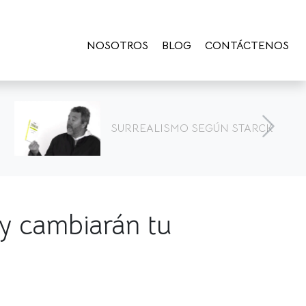
NOSOTROS
BLOG
CONTÁCTENOS
Ideas creativas para decorar una
habitación con poco presupuesto
 y cambiarán tu