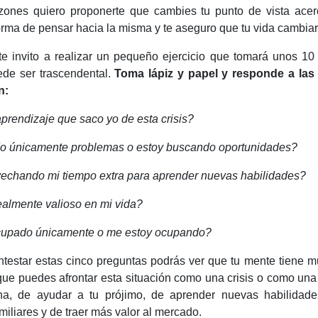
zones quiero proponerte que cambies tu punto de vista acerc
orma de pensar hacia la misma y te aseguro que tu vida cambiar
te invito a realizar un pequeño ejercicio que tomará unos 10
de ser trascendental.
Toma lápiz y papel y responde a las
n:
prendizaje que saco yo de esta crisis?
o únicamente problemas o estoy buscando oportunidades?
echando mi tiempo extra para aprender nuevas habilidades?
ealmente valioso en mi vida?
cupado únicamente o me estoy ocupando?
testar estas cinco preguntas podrás ver que tu mente tiene 
que puedes afrontar esta situación como una crisis o como una
a, de ayudar a tu prójimo, de aprender nuevas habilidades
miliares y de traer más valor al mercado.