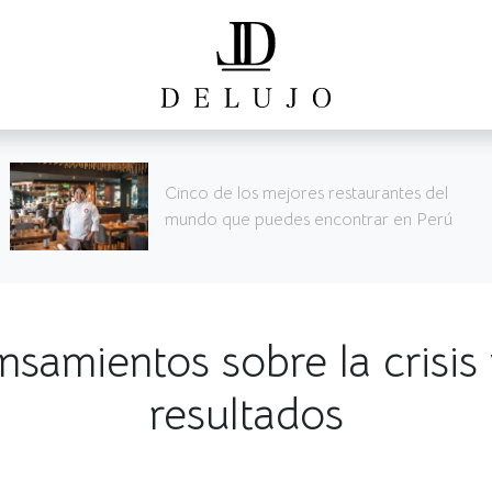
SURREALISMO SEGÚN STARCK
samientos sobre la crisis
resultados