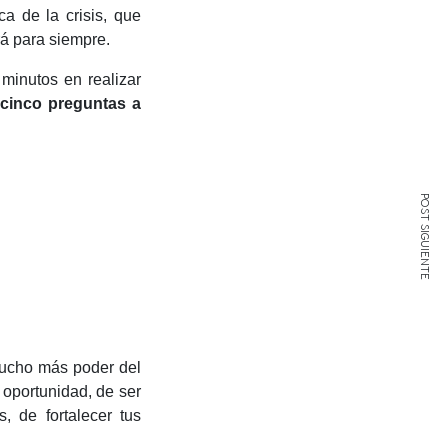
a de la crisis, que
á para siempre.
 minutos en realizar
 cinco preguntas a
POST SIGUIENTE
mucho más poder del
 oportunidad, de ser
, de fortalecer tus