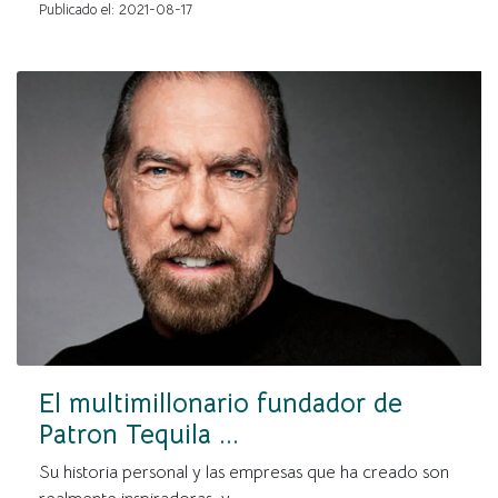
Publicado el: 2021-08-17
El multimillonario fundador de
Patron Tequila ...
Su historia personal y las empresas que ha creado son