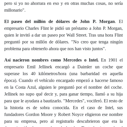
pero si yo no ahorrara en eso y en otras muchas cosas, no sería
millonario".
El paseo del millón de dólares de John P. Morgan
. El
empresario Charles Flint le pidió un préstamo a John P. Morgan,
quien le invitó a dar un paseo por Wall Street. Tras una hora Flint
preguntó por su millón de dólares. "No creo que tenga ningún
problema para obtenerlo ahora que nos han visto juntos".
Así nacieron nombres como Mercedes o Intel.
En 1901 el
empresario Emil Jellinek encargó a Daimler un coche que
superase los 40 kilómetros/hora (una barbaridad en aquella
época). Cuando el vehículo encargado empezó a hacerse famoso
en la Costa Azul, alguien le preguntó por el nombre del coche.
Jellinek no supo qué decir y, para ganar tiempo, llamó a su hija
para que le ayudara a bautizarlo. "Mercedes", vociferó. El resto de
la historia es de sobra conocida. En el caso de Intel, sus
fundadores Gordon Moore y Robert Noyce eligieron ese nombre
para su empresa, pero al registrarlo descubrieron que era la