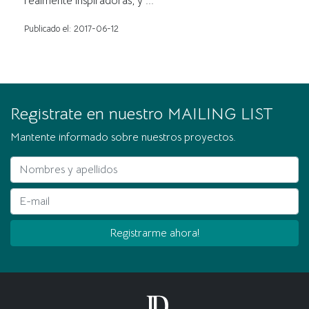
realmente inspiradoras, y ...
Publicado el: 2017-06-12
Registrate en nuestro MAILING LIST
Mantente informado sobre nuestros proyectos.
Nombres y apellidos
E-mail
Registrarme ahora!