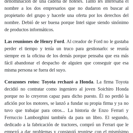
denominación de una cadena de hoteles. Tanto les interesaba el
nombre a los dos empresarios que no dudaron en buscar al
propietario del grupo y hacerle una oferta por los derechos del
nombre. Debió de ser buena porque Intel sigue siendo sinónimo
de productos informáticos.
Las reuniones de Henry Ford
. Al creador de Ford no le gustaba
perder el tiempo y tenía un truco para gestionarlo: se reunía
siempre en la oficina de los demás porque pensaba que era más
fácil abandonar el despacho de alguien que conseguir que esa
misma persona se fuera del suyo.
Corazones rotos: Toyota rechazó a Honda
. La firma Toyota
decidió no contratar como ingeniero al joven Soichiro Honda
porque no lo creyeron capaz para dicho puesto. Él no perdió la
afición por los motores, se lanzó a fundar su propia firma y ya no
tuvo que trabajar para otros... La historia de Enzo Ferrari y
Ferruccio Lamborghini también da para un libro. El segundo,
dedicado a la fabricación de tractores, compró un Ferrari que le
empezó a dar problemas y consiguió reunirse con el mismísimo