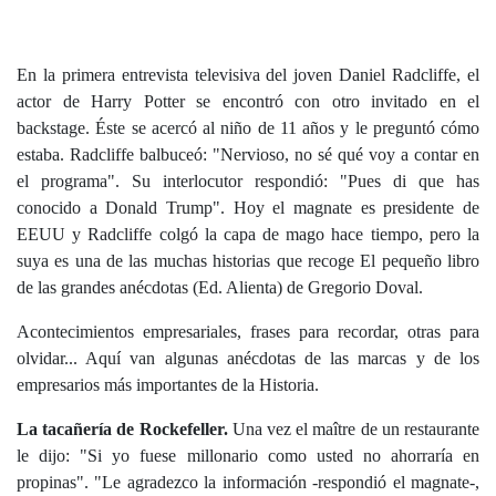
En la primera entrevista televisiva del joven Daniel Radcliffe, el
actor de Harry Potter se encontró con otro invitado en el
backstage. Éste se acercó al niño de 11 años y le preguntó cómo
estaba. Radcliffe balbuceó: "Nervioso, no sé qué voy a contar en
el programa". Su interlocutor respondió: "Pues di que has
conocido a Donald Trump". Hoy el magnate es presidente de
EEUU y Radcliffe colgó la capa de mago hace tiempo, pero la
suya es una de las muchas historias que recoge El pequeño libro
de las grandes anécdotas (Ed. Alienta) de Gregorio Doval.
Acontecimientos empresariales, frases para recordar, otras para
olvidar... Aquí van algunas anécdotas de las marcas y de los
empresarios más importantes de la Historia.
La tacañería de Rockefeller.
Una vez el maître de un restaurante
le dijo: "Si yo fuese millonario como usted no ahorraría en
propinas". "Le agradezco la información -respondió el magnate-,