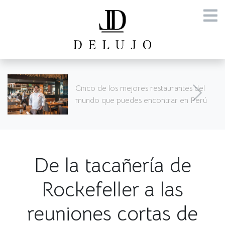
SURREALISMO SEGÚN STARCK
De la tacañería de
Rockefeller a las
reuniones cortas de