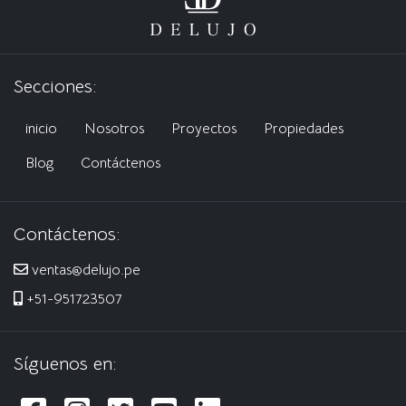
Secciones:
inicio
Nosotros
Proyectos
Propiedades
Blog
Contáctenos
Contáctenos:
ventas@delujo.pe
+51-951723507
Síguenos en: