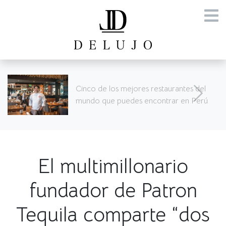
SURREALISMO SEGÚN STARCK
El multimillonario
fundador de Patron
Tequila comparte “dos