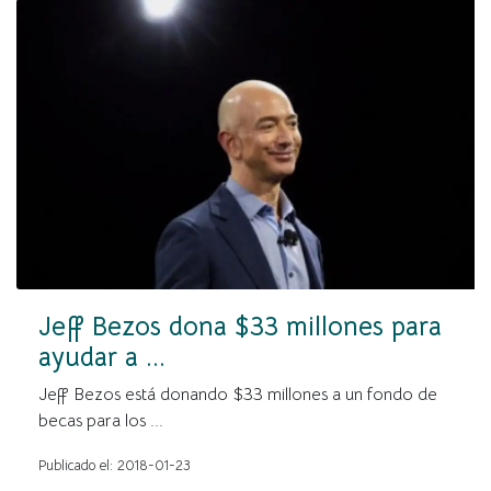
Jeff Bezos dona $33 millones para
ayudar a ...
Jeff Bezos está donando $33 millones a un fondo de
becas para los ...
Publicado el: 2018-01-23