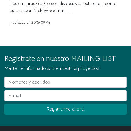
Las cámaras GoPro son dispositivos extremos, como
su creador Nick Woodman. ...
Publicado el: 2015-09-14
Registrate en nuestro MAILING LIST
Mantente informado sobre nuestros proyectos.
Nombres y apellidos
E-mail
Registrarme ahora!