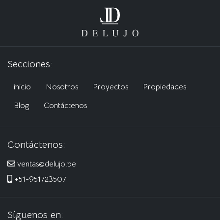
Secciones:
inicio
Nosotros
Proyectos
Propiedades
Blog
Contáctenos
Contáctenos:
ventas@delujo.pe
+51-951723507
Síguenos en: