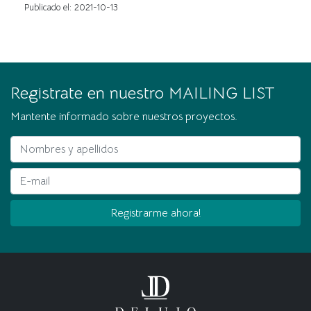
Publicado el: 2021-10-13
Registrate en nuestro MAILING LIST
Mantente informado sobre nuestros proyectos.
Nombres y apellidos
E-mail
Registrarme ahora!