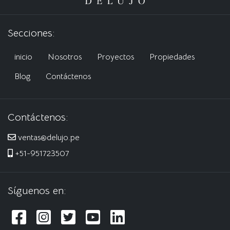
Secciones:
inicio
Nosotros
Proyectos
Propiedades
Blog
Contáctenos
Contáctenos:
ventas@delujo.pe
+51-951723507
Síguenos en: