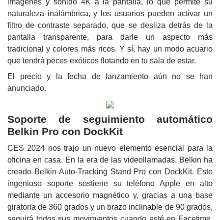
imágenes y sonido 4K a la pantalla, lo que permite su
naturaleza inalámbrica, y los usuarios pueden activar un
filtro de contraste separado, que se desliza detrás de la
pantalla transparente, para darle un aspecto más
tradicional y colores más ricos. Y sí, hay un modo acuario
que tendrá peces exóticos flotando en tu sala de estar.
El precio y la fecha de lanzamiento aún no se han
anunciado.
Soporte de seguimiento automático
Belkin Pro con DockKit
CES 2024 nos trajo un nuevo elemento esencial para la
oficina en casa. En la era de las videollamadas, Belkin ha
creado Belkin Auto-Tracking Stand Pro con DockKit. Este
ingenioso soporte sostiene su teléfono Apple en alto
mediante un accesorio magnético y, gracias a una base
giratoria de 360
grados y un brazo inclinable de 90 grados,
seguirá todos sus movimientos cuando esté en Facetime,