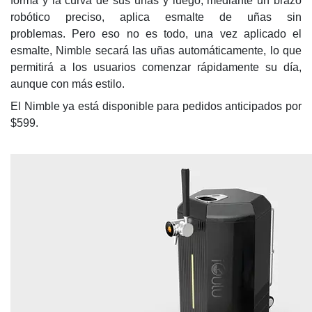
forma y la curva de sus uñas y luego, mediante un brazo
robótico preciso, aplica esmalte de uñas sin
problemas. Pero eso no es todo, una vez aplicado el
esmalte, Nimble secará las uñas automáticamente, lo que
permitirá a los usuarios comenzar rápidamente su día,
aunque con más estilo.
El Nimble ya está disponible para pedidos anticipados por
$599.