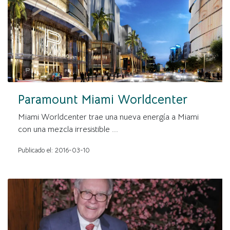
Paramount Miami Worldcenter
Miami Worldcenter trae una nueva energía a Miami
con una mezcla irresistible ...
Publicado el: 2016-03-10