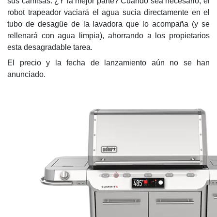
sus camisas. ¿Y la mejor parte? Cuando sea necesario, el
robot trapeador vaciará el agua sucia directamente en el
tubo de desagüe de la lavadora que lo acompaña (y se
rellenará con agua limpia), ahorrando a los propietarios
esta desagradable tarea.
El precio y la fecha de lanzamiento aún no se han
anunciado.