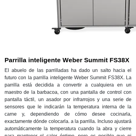
Parrilla inteligente Weber Summit FS38X
El abuelo de las parrilladas ha dado un salto hacia el
futuro con la parrilla inteligente Weber Summit FS38X. La
parrilla está decidida a convertir a cualquiera en un
maestro de la barbacoa, con una pantalla de control con
pantalla táctil, un asador por infrarrojos y una serie de
sensores que le indicarán la temperatura interna de la
carne y, dependiendo de cómo desee cocinarla,
exactamente dónde colocarla. a la parrilla. Incluso ajustará
automáticamente la temperatura cuando la abra y cierre
para mantener el calor óptimo, pero es posible que ni