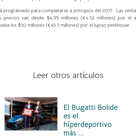
stá programado para completarse a principios del 2017. Las vent
s precios van desde $4.95 millones (€4.52 millones) por el
hasta los $50 millones (€45.7 millones) por el lujoso penthouse.
Leer otros artículos
El Bugatti Bolide
es el
híperdeportivo
más ...