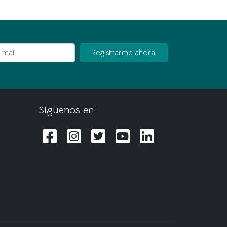
ail
Registrarme ahora!
Síguenos en: