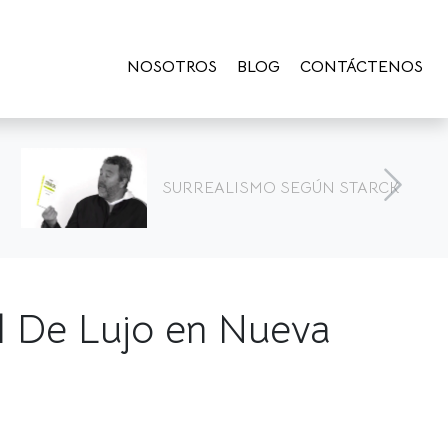
NOSOTROS
BLOG
CONTÁCTENOS
Ideas
ALISMO SEGÚN STARCK
habit
al De Lujo en Nueva