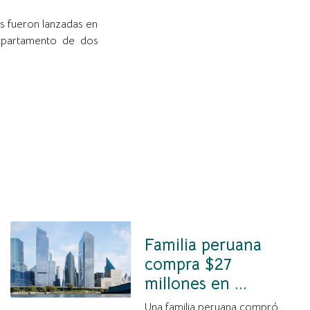
as fueron lanzadas en
 apartamento de dos
Familia peruana
compra $27
millones en ...
Una familia peruana compró