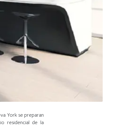
ueva York se preparan
io residencial de la