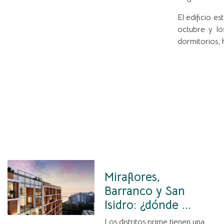
El edificio e
octubre y lo
dormitorios, 
Miraflores,
Barranco y San
Isidro: ¿dónde ...
Los distritos prime tienen una